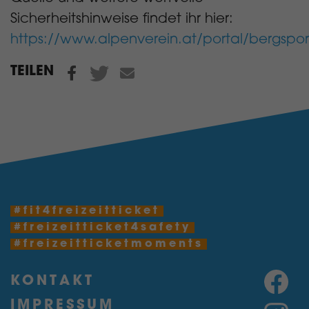
Sicherheitshinweise findet ihr hier:
https://www.alpenverein.at/portal/bergspor
TEILEN
#fit4freizeitticket
#freizeitticket4safety
#freizeitticketmoments
KONTAKT
IMPRESSUM